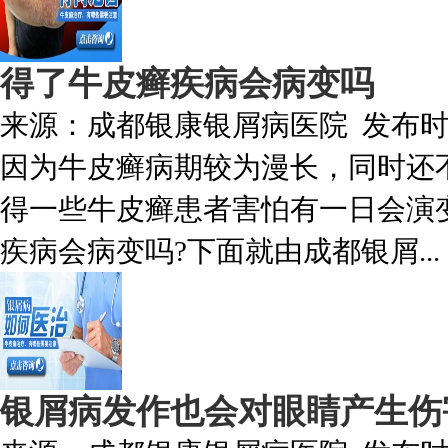
得了牛皮癣疾病会病变吗
来源：
成都银康银屑病医院
发布
因为牛皮癣病期较为漫长，同时还
得一些牛皮癣患者害怕有一日会演
疾病会病变吗?下面就由成都银屑...
银屑病发作也会对眼睛产生伤