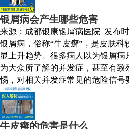
银屑病会产生哪些危害
来源：
成都银康银屑病医院
发布
银屑病，俗称“牛皮癣”，是皮肤
显上升趋势。很多病人以为银屑病
为大众所了解的并发症，甚至有致
惕，对相关并发症常见的危险信号要
牛皮癣的危害是什么