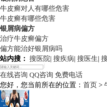
牛皮癣对人有哪些危害
牛皮癣有哪些危害
银屑病偏方
治疗牛皮癣偏方
偏方能治好银屑病吗
站内搜：
搜医院
|
搜疾病
|
搜医生
|
在线咨询
QQ咨询
免费电话
您好，您当前所在的位置：
首页
>