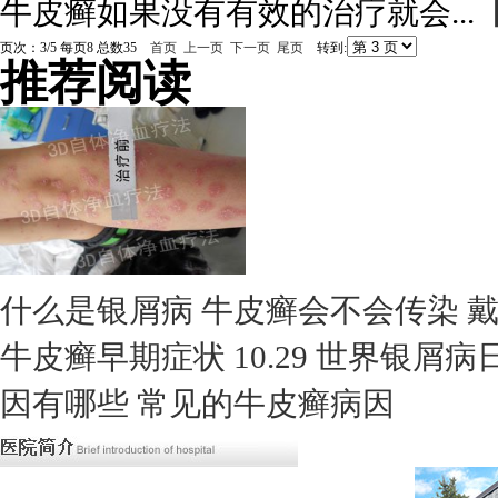
牛皮癣如果没有有效的治疗就会...
页次：3/5 每页8 总数35
首页
上一页
下一页
尾页
转到:
推荐阅读
什么是银屑病
牛皮癣会不会传染
牛皮癣早期症状
10.29 世界银屑
因有哪些
常见的牛皮癣病因