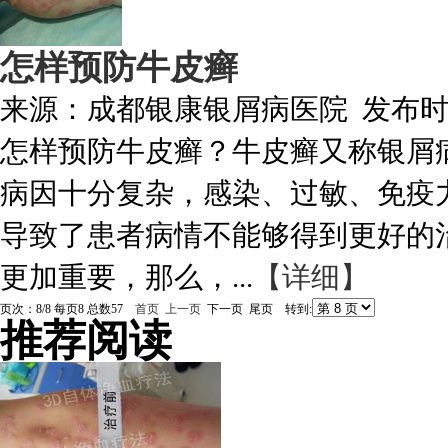
怎样预防牛皮癣
来源：
成都银康银屑病医院
发布
怎样预防牛皮癣？牛皮癣又称银屑
病因十分复杂，感染、过敏、免疫
导致了患者病情不能够得到更好的
更加重要，那么，...
【详细】
页次：8/8 每页8 总数57
首页
上一页
下一页 尾页 转到:
推荐阅读