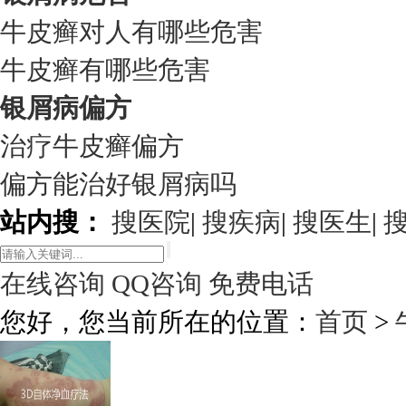
牛皮癣对人有哪些危害
牛皮癣有哪些危害
银屑病偏方
治疗牛皮癣偏方
偏方能治好银屑病吗
站内搜：
搜医院
|
搜疾病
|
搜医生
|
在线咨询
QQ咨询
免费电话
您好，您当前所在的位置：
首页
>