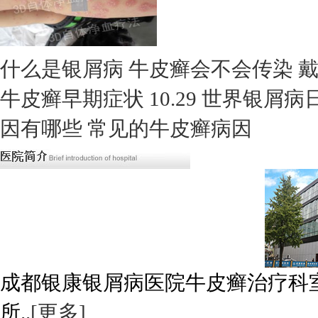
什么是银屑病
牛皮癣会不会传染
牛皮癣早期症状
10.29 世界银屑
因有哪些
常见的牛皮癣病因
成都银康银屑病医院牛皮癣治疗科
所..
[更多]