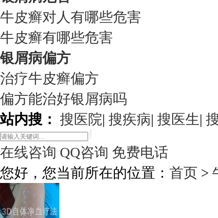
牛皮癣对人有哪些危害
牛皮癣有哪些危害
银屑病偏方
治疗牛皮癣偏方
偏方能治好银屑病吗
站内搜：
搜医院
|
搜疾病
|
搜医生
|
在线咨询
QQ咨询
免费电话
您好，您当前所在的位置：
首页
>