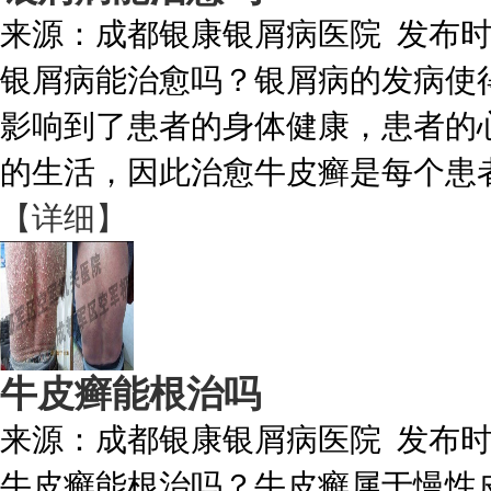
来源：
成都银康银屑病医院
发布
银屑病能治愈吗？银屑病的发病使
影响到了患者的身体健康，患者的
的生活，因此治愈牛皮癣是每个患者
【详细】
牛皮癣能根治吗
来源：
成都银康银屑病医院
发布
牛皮癣能根治吗？牛皮癣属于慢性