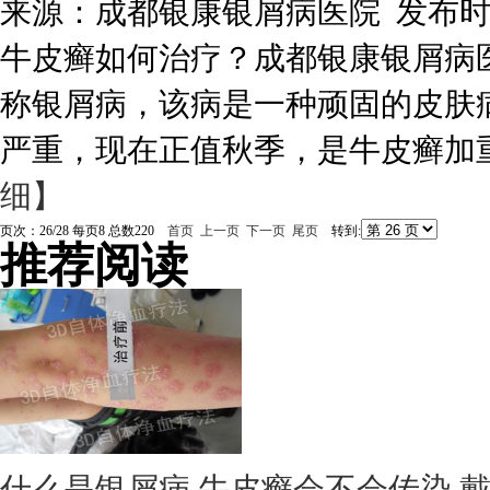
来源：
成都银康银屑病医院
发布
牛皮癣如何治疗？成都银康银屑病
称银屑病，该病是一种顽固的皮肤
严重，现在正值秋季，是牛皮癣加重
细】
页次：26/28 每页8 总数220
首页
上一页
下一页
尾页
转到:
推荐阅读
什么是银屑病
牛皮癣会不会传染