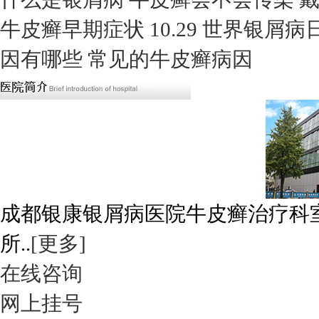
牛皮癣早期症状
10.29 世界银屑
因有哪些
常见的牛皮癣病因
成都银康银屑病医院牛皮癣治疗科
所..
[更多]
在线咨询
网上挂号