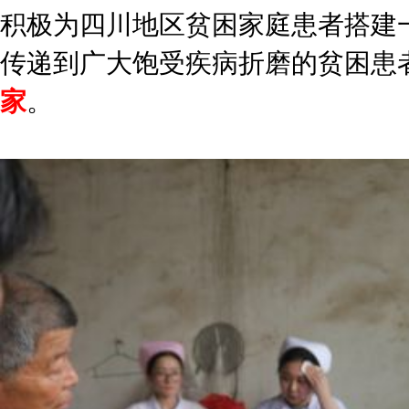
积极为四川地区贫困家庭患者搭建
传递到广大饱受疾病折磨的贫困患
家
。