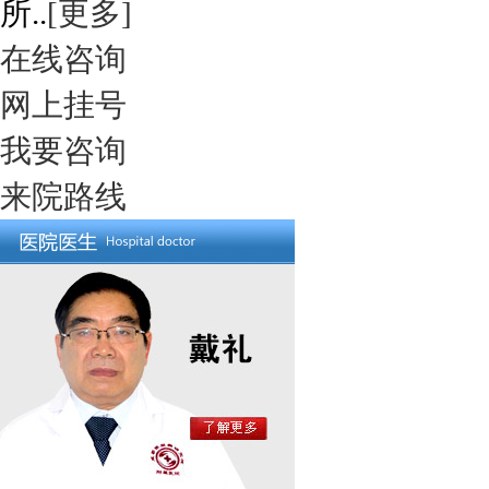
所..
[更多]
在线咨询
网上挂号
我要咨询
来院路线