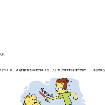
代吗
忍受那些红斑、鳞屑的皮损和极度的瘙痒感。人们当然很害怕这种疾病对下一代的健康也