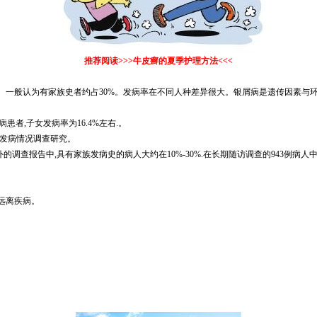
推荐阅读>>>
牛皮癣的夏季护理方法
<<<
一般认为有家族史者约占30%。发病率在不同人种差异很大。银屑病是遗传因素与环
患者,子女发病率为16.4%左右.。
的发病情况调查研究。
查报告中,具有家族发病史的病人大约在10%-30%.在长期随访调查的943例病人中有
远离疾病。