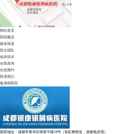
网站首页
医院概况
媒体报道
医生团队
临床技术
在线咨询
在线预约
联系我们
银屑病医院
医院地址：成都市青羊区锦里中路18号（彩虹桥附近，原邮电宾馆）