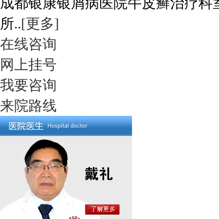
成都银康银屑病医院牛皮癣治疗科
所..
[更多]
在线咨询
网上挂号
我要咨询
来院路线