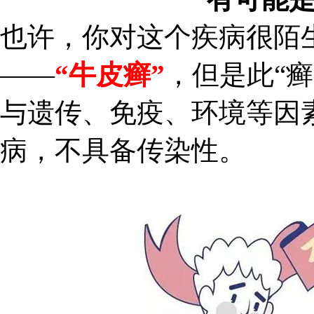
也许，你对这个疾病很陌
——
“牛皮癣”
，但是此“
与遗传、免疫、环境等因
病，不具备传染性。