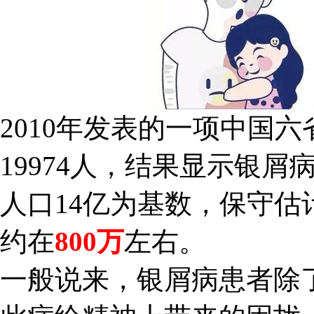
2010年发表的一项中国
19974人，结果显示银屑
人口14亿为基数，保守
约在
800万
左右。
一般说来，银屑病患者除