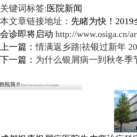
关键词标签:
医院新闻
本文章链接地址：
先睹为快！201
会诊即将启动
http://www.osiga.cn/ar
上一篇：
情满返乡路|祛银过新年 2
下一篇：
为什么银屑病一到秋冬季