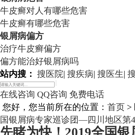
牛皮癣对人有哪些危害
牛皮癣有哪些危害
银屑病偏方
治疗牛皮癣偏方
偏方能治好银屑病吗
站内搜：
搜医院
|
搜疾病
|
搜医生
|
在线咨询
QQ咨询
免费电话
您好，您当前所在的位置：
首页
>
国银屑病专家巡诊团—四川地区第4
先睹为快！2019全国