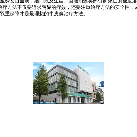
至诱发白血病，继而危及生命。因服用这类药引起死亡的报道屡
治疗方法不仅要追求明显的疗效，还要注重治疗方法的安全性，
双重保障才是最理想的牛皮癣治疗方法。