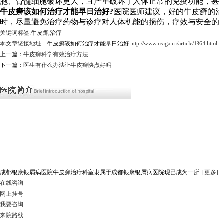
胞、骨髓细胞破坏更大，且严重破坏了人体正常的免疫功能，甚
牛皮癣该如何治疗才能早日治好?
医院医师建议，好的牛皮癣的
时，尽量避免治疗药物与诊疗对人体机能的损伤，疗效与安全的
关键词标签:
牛皮癣,治疗
本文章链接地址：
牛皮癣该如何治疗才能早日治好
http://www.osiga.cn/article/1364.html
上一篇：
牛皮癣科学有效治疗方法
下一篇：
医生有什么办法让牛皮癣快点好吗
成都银康银屑病医院牛皮癣治疗科室隶属于成都银康银屑病医院现已成为一所..
[更多]
在线咨询
网上挂号
我要咨询
来院路线