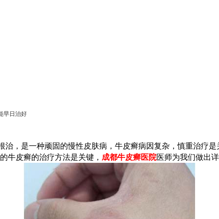
能早日治好
根治，是一种顽固的慢性皮肤病，牛皮癣病因复杂，慎重治疗是
的牛皮癣的治疗方法是关键，
成都牛皮癣医院
医师为我们做出详