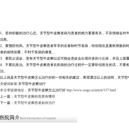
1、坚持积极的治疗心态。关节型牛皮癣发病与患者的精力要素有关，不良情绪会对
治愈。
2、要预防伤风。关节型牛皮癣患者常常的在春秋时节发病，特别现在是夏秋替换的
者的病情加重，不利于疾病的康复。
3、要防止误诊。患有关节型牛皮癣以后可能会患处会出现许多的小丘疹，并且上面
4、不要乱医治。关节型牛皮癣患者在疾病的治疗过程中一定要听信医生的话，不要
治。
以上就是关节型牛皮癣怎么治疗好的一些相关的建议，希望通过以上的说明，关节型
关键词标签:
关节型牛皮癣治疗
本文章链接地址：
关节型牛皮癣怎么治疗好
http://www.osiga.cn/article/137.html
上一篇：
关节型牛皮癣的危害有哪些
下一篇：
关节型牛皮癣患者如何治疗