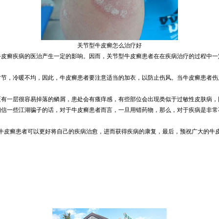
关节型牛皮癣怎么治疗好
牛皮癣疾病的医治产生一定的影响。因而，关节型牛皮癣患者在在疾病治疗的过程中一
时节，冷暖不均，因此，牛皮癣患者要注意适当的加衣，以防止伤风。当牛皮癣患者伤
覆有一层很容易掉落的鳞屑，患处会有瘙痒感，有些部位会出现类似于过敏性皮肤病，
相信一些江湖骗子的话，对于牛皮癣患者而言，一旦用错药物，那么，对于疾病是非常
牛皮癣患者可以更好将自己的疾病治愈，进而获得疾病的康复，最后，预祝广大的牛