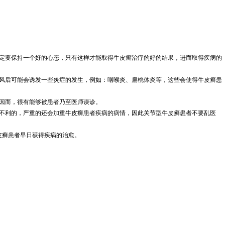
定要保持一个好的心态，只有这样才能取得牛皮癣治疗的好的结果，进而取得疾病的
风后可能会诱发一些炎症的发生，例如：咽喉炎、扁桃体炎等，这些会使得牛皮癣患
因而，很有能够被患者乃至医师误诊。
不利的，严重的还会加重牛皮癣患者疾病的病情，因此关节型牛皮癣患者不要乱医
皮癣患者早日获得疾病的治愈。