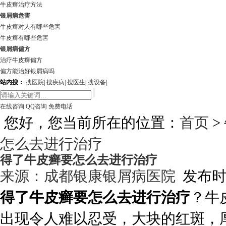
牛皮癣治疗方法
银屑病危害
牛皮癣对人有哪些危害
牛皮癣有哪些危害
银屑病偏方
治疗牛皮癣偏方
偏方能治好银屑病吗
站内搜：
搜医院
|
搜疾病
|
搜医生
|
搜设备
|
在线咨询
QQ咨询
免费电话
您好，您当前所在的位置：
首页
>
怎么去进行治疗
得了牛皮癣要怎么去进行治疗
来源：
成都银康银屑病医院
发布时间:
得了牛皮癣要怎么去进行治疗
？牛
出现令人难以忍受，大块的红斑，