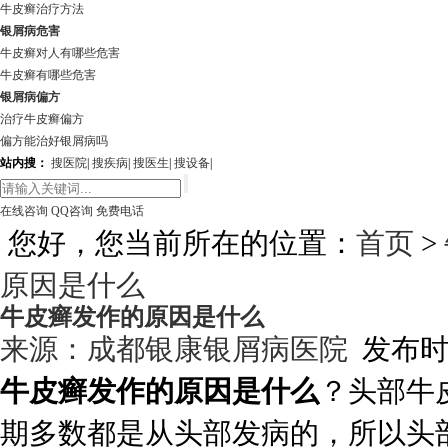
牛皮癣治疗方法
银屑病危害
牛皮癣对人有哪些危害
牛皮癣有哪些危害
银屑病偏方
治疗牛皮癣偏方
偏方能治好银屑病吗
站内搜：
搜医院
|
搜疾病
|
搜医生
|
搜设备
|
在线咨询
QQ咨询
免费电话
您好，您当前所在的位置：
首页
>
原因是什么
牛皮癣发作的原因是什么
来源：
成都银康银屑病医院
发布时间:
牛皮癣发作的原因是什么
？头部牛
期多数都是从头部发病的，所以头