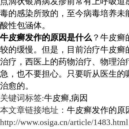
点滴状银屑病发疹前常有上呼吸道
毒的感染所致的，至今病毒培养未
酸性包涵体。
牛皮癣发作的原因是什么
？牛皮癣
较的缓慢。但是，目前治疗牛皮癣
治疗，西医上的药物治疗、物理治
急，也不要担心。只要听从医生的
治愈的。
关键词标签:
牛皮癣,病因
本文章链接地址：
牛皮癣发作的原
http://www.osiga.cn/article/1483.html