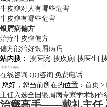
牛皮癣对人有哪些危害
牛皮癣有哪些危害
银屑病偏方
治疗牛皮癣偏方
偏方能治好银屑病吗
站内搜：
搜医院
|
搜疾病
|
搜医生
|
在线咨询
QQ咨询
免费电话
您好，您当前所在的位置：
首页
>
主任入选全国银屑病专家学术协作
治癣高手——戴礼主任