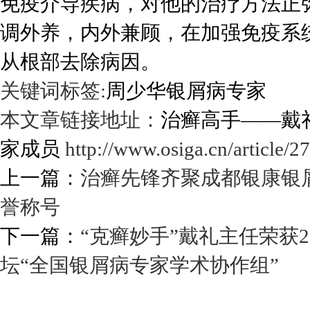
免疫介导疾病，对他的治疗方法正
调外养，内外兼顾，在加强免疫系
从根部去除病因。
关键词标签:
周少华银屑病专家
本文章链接地址：
治癣高手——戴
家成员
http://www.osiga.cn/article/2
上一篇：
治癣先锋齐聚成都银康银
誉称号
下一篇：
“克癣妙手”戴礼主任荣获
坛“全国银屑病专家学术协作组”