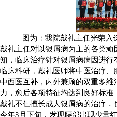
图为：我院戴礼主任光荣入
戴礼主任对以银屑病为主的各类顽
知，临床治疗针对银屑病病因进行
临床科研，戴礼医师将中医治疗、
中西医互补，内外兼顾的双重多维
力，愈后各项特征均达到良好标准
戴礼不但擅长成人银屑病的治疗，
今年3月下旬，发现腰部出现少量