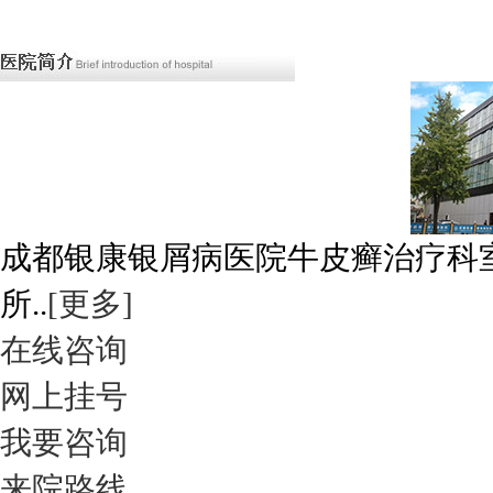
成都银康银屑病医院牛皮癣治疗科
所..
[更多]
在线咨询
网上挂号
我要咨询
来院路线