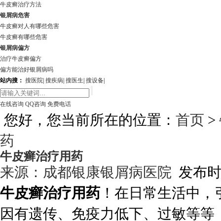
牛皮癣治疗方法
银屑病危害
牛皮癣对人有哪些危害
牛皮癣有哪些危害
银屑病偏方
治疗牛皮癣偏方
偏方能治好银屑病吗
站内搜：
搜医院
|
搜疾病
|
搜医生
|
搜设备
|
在线咨询
QQ咨询
免费电话
您好，您当前所在的位置：
首页
>
药
牛皮癣治疗用药
来源：
成都银康银屑病医院
发布时间:
牛皮癣治疗用药
！在日常生活中，
因有遗传、免疫力低下、过敏等等