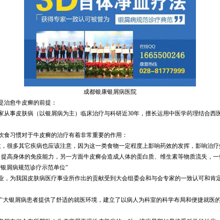
成都银康银屑病医院
是治愈牛皮癣的前提：
家从事皮肤病（以银屑病为主）临床治疗与科研近30年，擅长运用中医学药理结合西
饮食习惯对于牛皮癣的治疗有着非常重要的作用：
意，很多其它疾病也应该注意，因为这一类食物一定程度上影响药效的发挥，影响治疗
，提高身体的免疫能力，另一方面牛皮癣会造成人体的蛋白质、维生素等物质流失，一
“银屑病规范诊疗示范单位”
业，为我国皮肤病医疗事业所作出的贡献受到大会组委会和与会专家的一致认可和肯定
广大银屑病患者提供了舒适的就医环境，建立了以病人为科室的科学布局和便捷就医的