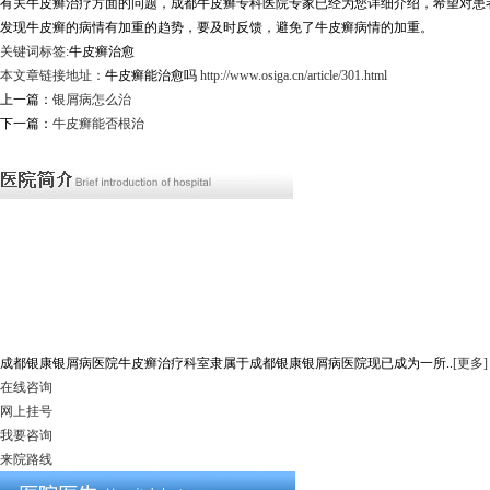
有关牛皮癣治疗方面的问题，成都牛皮癣专科医院专家已经为您详细介绍，希望对患
发现牛皮癣的病情有加重的趋势，要及时反馈，避免了牛皮癣病情的加重。
关键词标签:
牛皮癣治愈
本文章链接地址：
牛皮癣能治愈吗
http://www.osiga.cn/article/301.html
上一篇：
银屑病怎么治
下一篇：
牛皮癣能否根治
成都银康银屑病医院牛皮癣治疗科室隶属于成都银康银屑病医院现已成为一所..
[更多]
在线咨询
网上挂号
我要咨询
来院路线