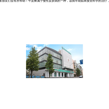
者朋友们会有所帮助！牛皮癣属于慢性皮肤病的一种，该病早期如果接受科学的治疗