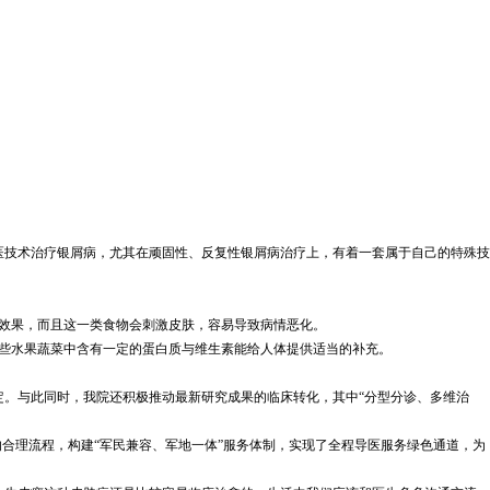
医技术治疗银屑病，尤其在顽固性、反复性银屑病治疗上，有着一套属于自己的特殊技
效果，而且这一类食物会刺激皮肤，容易导致病情恶化。
些水果蔬菜中含有一定的蛋白质与维生素能给人体提供适当的补充。
。与此同时，我院还积极推动最新研究成果的临床转化，其中“分型分诊、多维治
合理流程，构建“军民兼容、军地一体”服务体制，实现了全程导医服务绿色通道，为