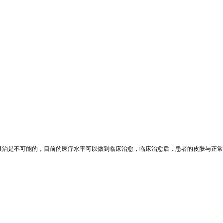
根治是不可能的，目前的医疗水平可以做到临床治愈，临床治愈后，患者的皮肤与正常