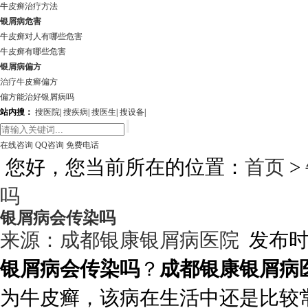
牛皮癣治疗方法
银屑病危害
牛皮癣对人有哪些危害
牛皮癣有哪些危害
银屑病偏方
治疗牛皮癣偏方
偏方能治好银屑病吗
站内搜：
搜医院
|
搜疾病
|
搜医生
|
搜设备
|
在线咨询
QQ咨询
免费电话
您好，您当前所在的位置：
首页
>
吗
银屑病会传染吗
来源：
成都银康银屑病医院
发布时间:
银屑病会传染吗
？
成都银康银屑病
为牛皮癣，该病在生活中还是比较