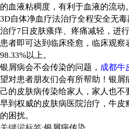
的血液粘稠度，有利于血液的流动
3D自体净血疗法治疗全程安全无
治疗7日皮肤瘙痒、疼痛减轻，进行
患者即可达到临床痊愈，临床观察表
98.33%以上。
银屑病会不会传染的问题，
成都牛
望对患者朋友们会有所帮助！银屑
己的皮肤病传染给家人，家人也不
早到权威的皮肤病医院治疗，牛皮
的困扰。
关键词标签:
银屑病传染