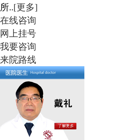
所..
[更多]
在线咨询
网上挂号
我要咨询
来院路线