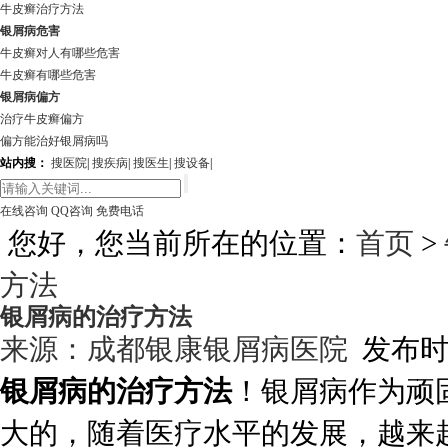
牛皮癣治疗方法
银屑病危害
牛皮癣对人有哪些危害
牛皮癣有哪些危害
银屑病偏方
治疗牛皮癣偏方
偏方能治好银屑病吗
站内搜：
搜医院
|
搜疾病
|
搜医生
|
搜设备
|
在线咨询
QQ咨询
免费电话
您好，您当前所在的位置：
首页
>
方法
银屑病的治疗方法
来源：
成都银康银屑病医院
发布时间:
银屑病的治疗方法
！银屑病作为顽
大的，随着医疗水平的发展，越来