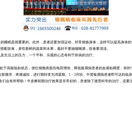
足的睡眠是很重要的。此外，患者还要加强运动，经常锻炼身体，这样可以提高身体的
理搭配饮食，多吃新鲜的蔬菜和水果，最好不要抽烟喝酒，饮食要清淡。
以及生活上的压力，一个平和、乐观的心态有利于疾病的治疗。
液处于高能低粘状态，使红细胞表面负电荷增加，降低银屑病患者的血液粘稠度，有利
瘙痒、疼痛减轻，进行期转变为消退期。1－3月轻、中度银屑病患者即可达到临床痊愈，
友们会有所帮助！牛皮癣初期治疗效果是非常好的，患者除了接受科学的治疗，还要