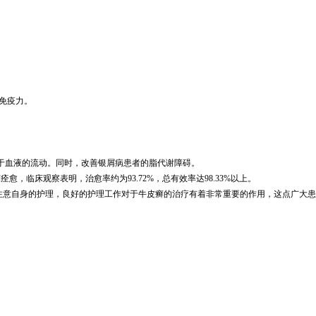
免疫力。
于血液的流动。同时，改善银屑病患者的脂代谢障碍。
临床观察表明，治愈率约为93.72%，总有效率达98.33%以上。
注意自身的护理，良好的护理工作对于牛皮癣的治疗有着非常重要的作用，这点广大患