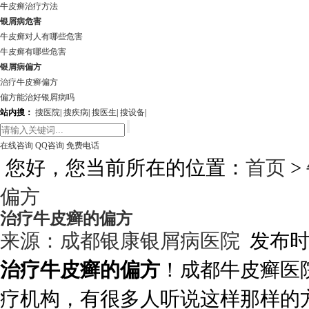
牛皮癣治疗方法
银屑病危害
牛皮癣对人有哪些危害
牛皮癣有哪些危害
银屑病偏方
治疗牛皮癣偏方
偏方能治好银屑病吗
站内搜：
搜医院
|
搜疾病
|
搜医生
|
搜设备
|
在线咨询
QQ咨询
免费电话
您好，您当前所在的位置：
首页
>
偏方
治疗牛皮癣的偏方
来源：
成都银康银屑病医院
发布时间:
治疗牛皮癣的偏方
！成都牛皮癣医
疗机构，有很多人听说这样那样的