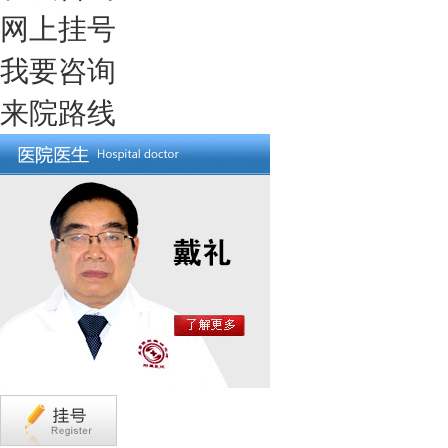
网上挂号
我要咨询
来院路线