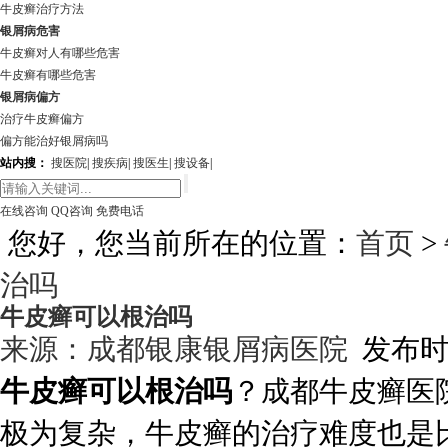
牛皮癣治疗方法
银屑病危害
牛皮癣对人有哪些危害
牛皮癣有哪些危害
银屑病偏方
治疗牛皮癣偏方
偏方能治好银屑病吗
站内搜：
搜医院
|
搜疾病
|
搜医生
|
搜设备
|
在线咨询
QQ咨询
免费电话
您好，您当前所在的位置：
首页
>
治吗
牛皮癣可以根治吗
来源：
成都银康银屑病医院
发布时间:
牛皮癣可以根治吗
？成都牛皮癣医
极为复杂，牛皮癣的治疗难度也是