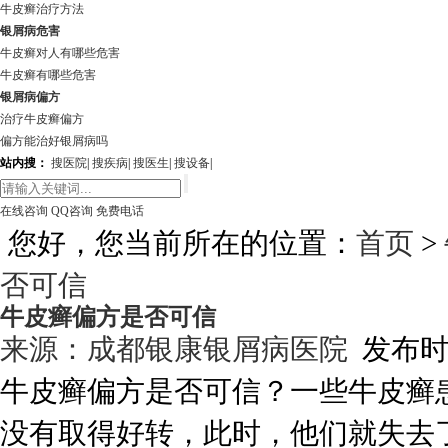
牛皮癣治疗方法
银屑病危害
牛皮癣对人有哪些危害
牛皮癣有哪些危害
银屑病偏方
治疗牛皮癣偏方
偏方能治好银屑病吗
站内搜：
搜医院
|
搜疾病
|
搜医生
|
搜设备
|
在线咨询
QQ咨询
免费电话
您好，您当前所在的位置：
首页
>
否可信
牛皮癣偏方是否可信
来源：
成都银康银屑病医院
发布时间:
牛皮癣偏方是否可信？一些牛皮癣
没有取得好转，此时，他们就失去