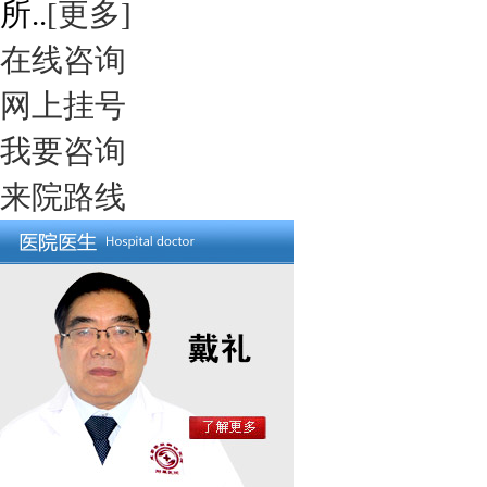
所..
[更多]
在线咨询
网上挂号
我要咨询
来院路线