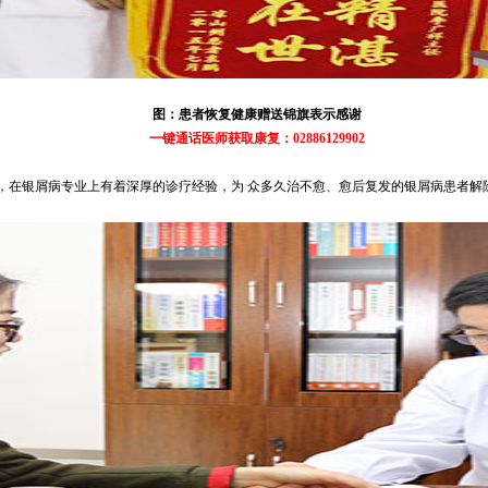
图：患者恢复健康赠送锦旗表示感谢
一键通话医师获取康复：02886129902
在银屑病专业上有着深厚的诊疗经验，为 众多久治不愈、愈后复发的银屑病患者解