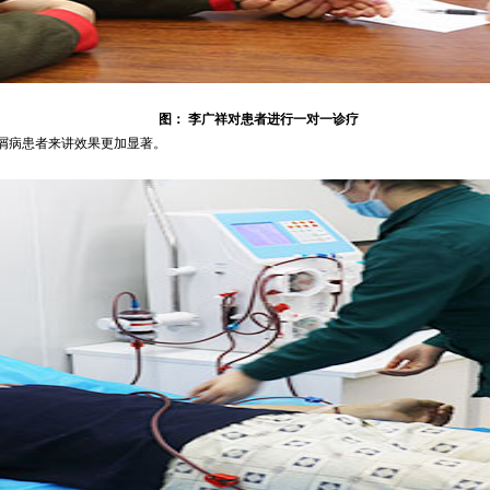
图： 李广祥对患者进行一对一诊疗
屑病患者来讲效果更加显著。