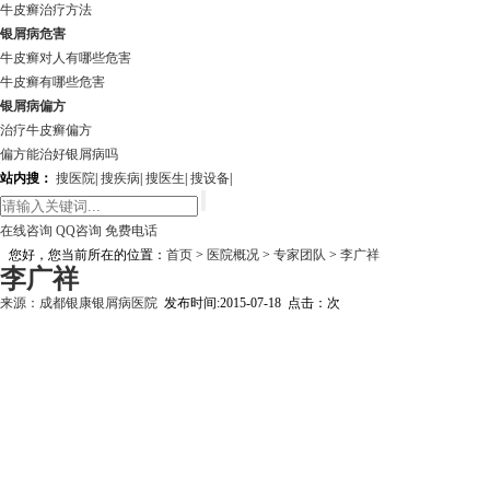
牛皮癣治疗方法
银屑病危害
牛皮癣对人有哪些危害
牛皮癣有哪些危害
银屑病偏方
治疗牛皮癣偏方
偏方能治好银屑病吗
站内搜：
搜医院
|
搜疾病
|
搜医生
|
搜设备
|
在线咨询
QQ咨询
免费电话
您好，您当前所在的位置：
首页
>
医院概况
>
专家团队
>
李广祥
李广祥
来源：
成都银康银屑病医院
发布时间:2015-07-18 点击：
次