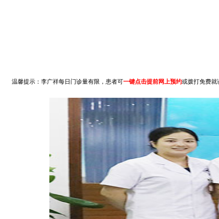
温馨提示：李广祥每日门诊量有限，患者可
一键点击提前网上预约
或拨打免费就