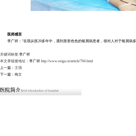
医师感言
李广祥：“在我从医20多年中，遇到形形色色的银屑病患者，很对人对于银屑病多
关键词标签:
李广祥
本文章链接地址：
李广祥
http://www.osiga.cn/article/704.html
上一篇：
王强
下一篇：
梅文