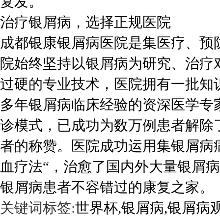
复发。
治疗银屑病，选择正规医院
成都银康银屑病医院是集医疗、预
院始终坚持以银屑病为研究、治疗
过硬的专业技术，医院拥有一批知
多年银屑病临床经验的资深医学专
诊模式，已成功为数万例患者解除
者的称赞。医院成功运用集银屑病
血疗法“，治愈了国内外大量银屑
银屑病患者不容错过的康复之家。
关键词标签:
世界杯,银屑病,银屑病