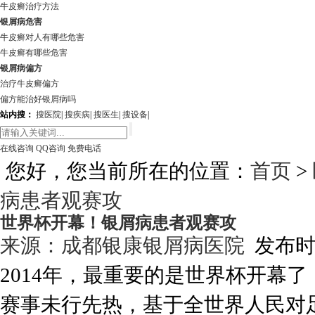
牛皮癣治疗方法
银屑病危害
牛皮癣对人有哪些危害
牛皮癣有哪些危害
银屑病偏方
治疗牛皮癣偏方
偏方能治好银屑病吗
站内搜：
搜医院
|
搜疾病
|
搜医生
|
搜设备
|
在线咨询
QQ咨询
免费电话
您好，您当前所在的位置：
首页
>
病患者观赛攻
世界杯开幕！银屑病患者观赛攻
来源：
成都银康银屑病医院
发布时间:
2014年，最重要的是世界杯开幕
赛事未行先热，基于全世界人民对