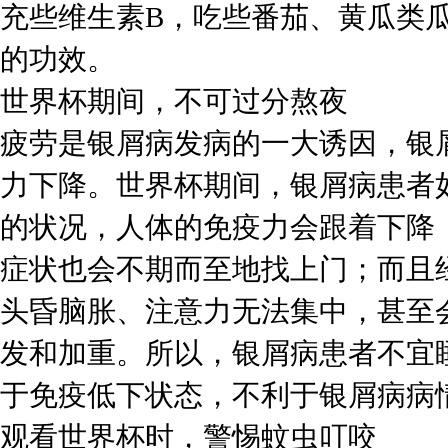
充些维生素B，吃些番茄、黄瓜类
的功效。
世界杯期间，不可过分熬夜
疲劳是银屑病发病的一大诱因，银
力下降。世界杯期间，银屑病患者
的状况，人体的免疫力会跟着下降
症状也会不期而至地找上门；而且
头昏脑胀、注意力无法集中，甚至
发和加重。所以，银屑病患者不宜
于免疫低下状态，不利于银屑病病
观看世界杯时，警惕蚊虫叮咬