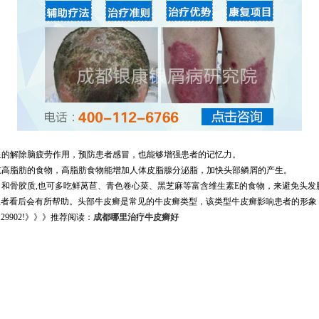
的解除脑疲劳作用，预防患者感冒，也能够增强患者的记忆力。
高脂肪的食物，高脂肪食物能增加人体皮脂腺分泌脂，加快头部鳞屑的产生。
骨胶质,也可多吃鲜莴苣、青色卷心菜、黑芝麻等富含维生素E的食物，来避免头发
者看后会有所帮助。头部牛皮癣是常见的牛皮癣类型，该类型牛皮癣影响患者的形象
29902!》》》推荐阅读：
成都哪里治疗牛皮癣好