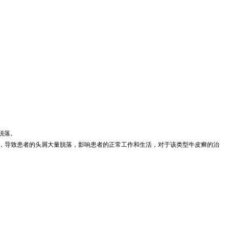
脱落。
，导致患者的头屑大量脱落，影响患者的正常工作和生活，对于该类型牛皮癣的治