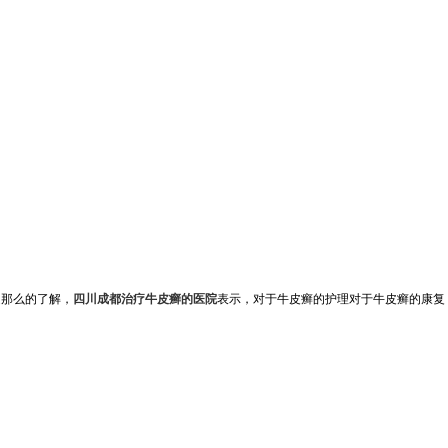
是那么的了解，
四川成都治疗牛皮癣的医院
表示，对于牛皮癣的护理对于牛皮癣的康复