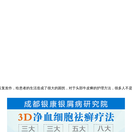
反复发作，给患者的生活造成了很大的困扰，对于头部牛皮癣的护理方法，很多人不