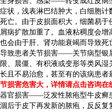
全身损害、感染——转变成红皮病
症状，浅表淋巴结肿大，白细胞计
死亡。由于皮损面积大，细菌易于
屑病扩散加重了。血液粘稠度会增
也会由于肝、肾功能衰竭而导致死
导致患者关节损害——关节病型银
限、晨僵、有积液或变形等类风湿
长且不易治愈，甚至有的该病患者
节损害危害大，详情请点击咨询在
器官损害——泛发性脓疱型牛皮癣
涸后于皮下再发新的脓疱，反反复