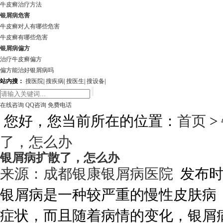
牛皮癣治疗方法
银屑病危害
牛皮癣对人有哪些危害
牛皮癣有哪些危害
银屑病偏方
治疗牛皮癣偏方
偏方能治好银屑病吗
站内搜：
搜医院
|
搜疾病
|
搜医生
|
搜设备
|
在线咨询
QQ咨询
免费电话
您好，您当前所在的位置：
首页
>
了，怎么办
银屑病扩散了，怎么办
来源：
成都银康银屑病医院
发布时间:
银屑病是一种较严重的慢性皮肤病
症状，而且随着病情的变化，银屑