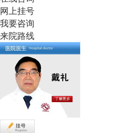
网上挂号
我要咨询
来院路线