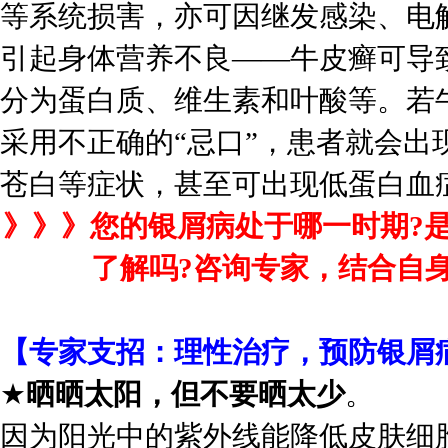
等系统损害，亦可因继发感染、电
引起身体营养不良——牛皮癣可导
分为蛋白质、维生素和叶酸等。若
采用不正确的“忌口”，患者就会
苍白等症状，甚至可出现低蛋白血
》》》您的银屑病处于哪一时期?
了解吗?咨询专家，结合自
【专家支招：理性治疗，预防银屑
★
晒晒太阳，但不要晒太少
。
因为阳光中的紫外线能降低皮肤细