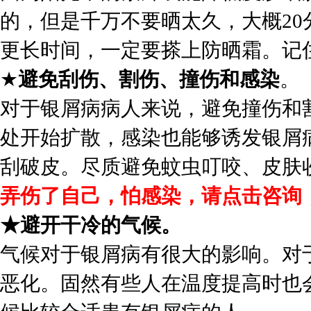
的，但是千万不要晒太久，大概2
更长时间，一定要搽上防晒霜。记住
★
避免刮伤、割伤、撞伤和感染
。
对于银屑病病人来说，避免撞伤和
处开始扩散，感染也能够诱发银屑
刮破皮。尽质避免蚊虫叮咬、皮肤
弄伤了自己，怕感染，请点击咨询
★避开干冷的气候。
气候对于银屑病有很大的影响。对
恶化。固然有些人在温度提高时也