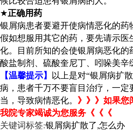
候比较合适患有银屑病的人。
★
正确用药
银屑病患者要避开使病情恶化的药
假如想服用其它的药，要先请示医
化。目前所知的会使银屑病恶化的
酸盐制剂、硫酸奎尼丁、吲哚美辛
【温馨提示】
以上是对“银屑病扩
病，患者千万不要盲目治疗，一定
当，导致病情恶化。
》》》如果您
我院专家竭诚为您服务《《《
关键词标签:
银屑病扩散了,怎么办