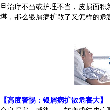
旦治疗不当或护理不当，皮损面积
堪，那么银屑病扩散了又怎样的危
【高度警惕：银屑病扩散危害大】