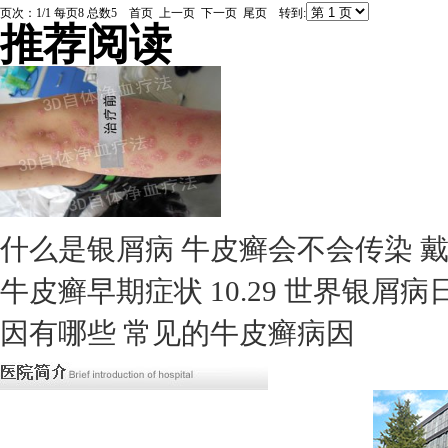
页次：1/1 每页8 总数5 首页 上一页 下一页 尾页 转到:
推荐阅读
什么是银屑病
牛皮癣会不会传染
牛皮癣早期症状
10.29 世界银屑
因有哪些
常见的牛皮癣病因