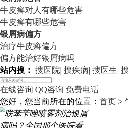
牛皮癣对人有哪些危害
牛皮癣有哪些危害
银屑病偏方
治疗牛皮癣偏方
偏方能治好银屑病吗
站内搜：
搜医院
|
搜疾病
|
搜医生
|
在线咨询
QQ咨询
免费电话
您好，您当前所在的位置：
首页
>