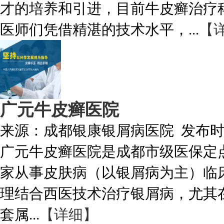
才的培养和引进，目前牛皮癣治疗
医师们凭借精湛的技术水平，...
【
广元牛皮癣医院
来源：
成都银康银屑病医院
发布
广元牛皮癣医院是成都市级医保定
家从事皮肤病（以银屑病为主）临
理结合西医技术治疗银屑病，尤其
套属...
【详细】